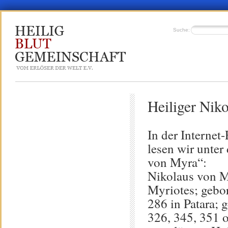
Suche:
Heiliger Nik
In der Interne
lesen wir unter
von Myra“:
Nikolaus von M
Myriotes; gebo
286 in Patara;
326, 345, 351 o