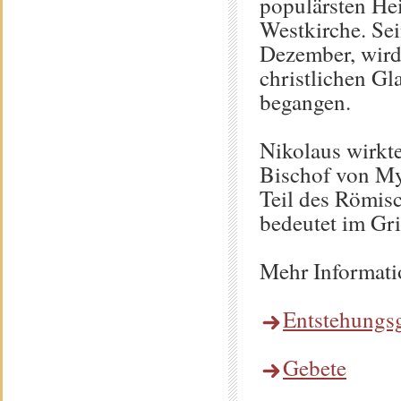
populärsten Hei
Westkirche. Sei
Dezember, wird
christlichen Gl
begangen.
Nikolaus wirkte
Bischof von My
Teil des Römis
bedeutet im Gri
Mehr Informati
Entstehungsg
Gebete