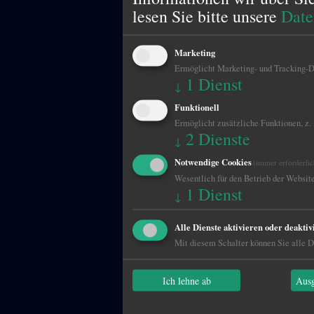
lesen Sie bitte unsere
Date
Marketing
Ermöglicht Marketing- und Tracking-Di
1
Dienst
↓
Funktionell
Ermöglicht zusätzliche Funktionen, z.
2
Dienste
↓
Notwendige Cookies
(immer erforderlic
Wesentlich für den Betrieb der Website
1
Dienst
↓
Alle Dienste aktivieren oder deaktiv
Mit diesem Schalter können Sie alle Di
Ich lehne ab
Ausg