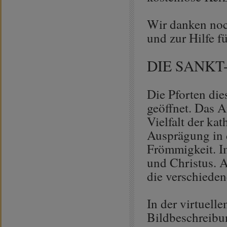
Wir danken noc
und zur Hilfe f
DIE SANKT
Die Pforten die
geöffnet. Das A
Vielfalt der ka
Ausprägung in 
Frömmigkeit. Im
und Christus. A
die verschieden
In der virtuell
Bildbeschreibu