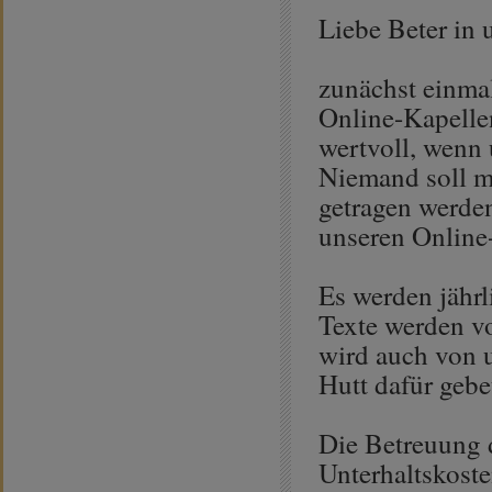
Liebe Beter in 
zunächst einmal
Online-Kapellen
wertvoll, wenn 
Niemand soll mi
getragen werden
unseren Online
Es werden jähr
Texte werden vo
wird auch von 
Hutt dafür gebe
Die Betreuung 
Unterhaltskoste