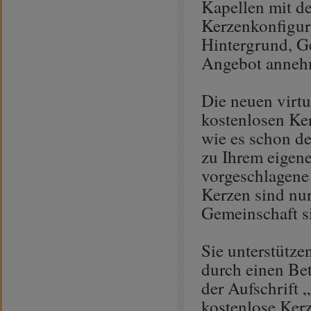
Kapellen mit de
Kerzenkonfigur
Hintergrund, Ge
Angebot anneh
Die neuen virt
kostenlosen Ke
wie es schon de
zu Ihrem eigen
vorgeschlagene 
Kerzen sind nur
Gemeinschaft si
Sie unterstütze
durch einen Bet
der Aufschrift 
kostenlose Ker