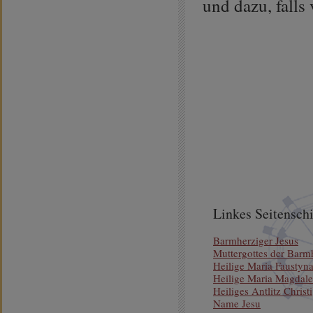
und dazu, falls
Linkes Seitenschi
Barmherziger Jesus
Muttergottes der Barm
Heilige Maria Faustyn
Heilige Maria Magdal
Heiliges Antlitz Christi
Name Jesu