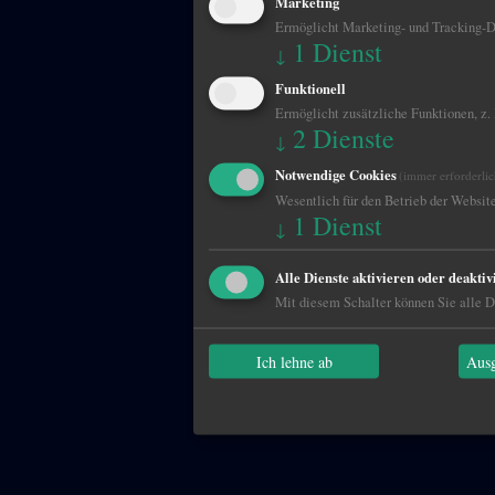
Marketing
Ermöglicht Marketing- und Tracking-Di
1
Dienst
↓
Funktionell
Ermöglicht zusätzliche Funktionen, z.
2
Dienste
↓
Notwendige Cookies
(immer erforderlic
Wesentlich für den Betrieb der Website
1
Dienst
↓
Alle Dienste aktivieren oder deaktiv
Mit diesem Schalter können Sie alle Di
Ich lehne ab
Ausg