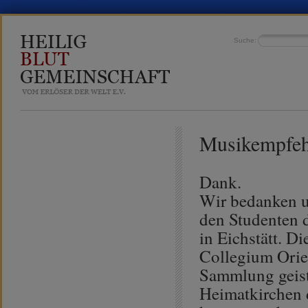
Suche:
Musikempfeh
Dank.
Wir bedanken u
den Studenten 
in Eichstätt. D
Collegium Orie
Sammlung geist
Heimatkirchen 