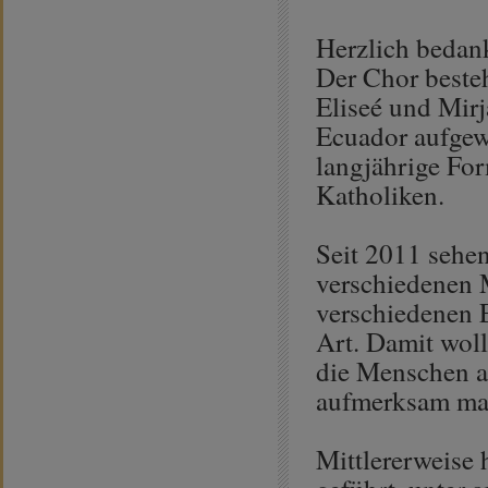
Herzlich bedan
Der Chor besteh
Eliseé und Mirj
Ecuador aufgewa
langjährige Fo
Katholiken.
Seit 2011 sehen
verschiedenen 
verschiedenen E
Art. Damit wol
die Menschen a
aufmerksam ma
Mittlererweise 