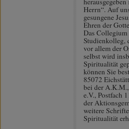
herausgegeben 
Herrn“. Auf un
gesungene Jesu
Ehren der Gott
Das Collegium O
Studienkolleg, 
vor allem der O
selbst wird ins
Spiritualität g
können Sie best
85072 Eichstät
bei der A.K.M.
e.V., Postfach 
der Aktionsgem
weitere Schrift
Spiritualität erh