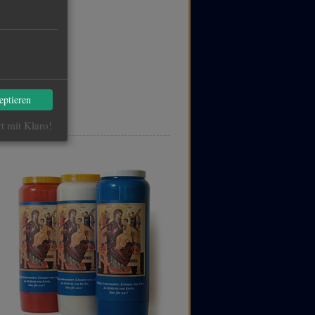
eptieren
rt mit Klaro!