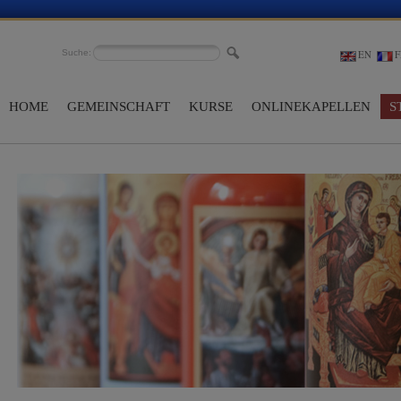
Suche:
EN
F
HOME
GEMEINSCHAFT
KURSE
ONLINEKAPELLEN
S