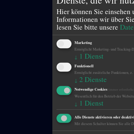
Hier können Sie einsehen 
Informationen wir über Si
lesen Sie bitte unsere
Date
Marketing
Ermöglicht Marketing- und Tracking-Di
1
Dienst
↓
Funktionell
Ermöglicht zusätzliche Funktionen, z.
2
Dienste
↓
Notwendige Cookies
(immer erforderlic
Wesentlich für den Betrieb der Website
1
Dienst
↓
Alle Dienste aktivieren oder deaktiv
Mit diesem Schalter können Sie alle Di