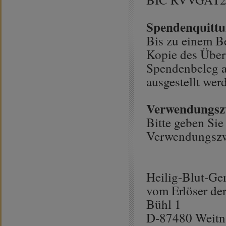
Spendenquitt
Bis zu einem B
Kopie des Über
Spendenbeleg 
ausgestellt wer
Verwendungsz
Bitte geben Si
Verwendungszw
Heilig-Blut-Ge
vom Erlöser der
Bühl 1
D-87480 Weit