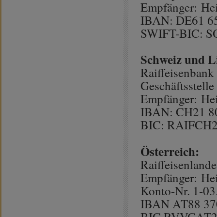
Empfänger: Hei
IBAN: DE61 65
SWIFT-BIC: 
Schweiz und Li
Raiffeisenbank
Geschäftsstelle
Empfänger: Hei
IBAN: CH21 80
BIC: RAIFCH
Österreich:
Raiffeisenlande
Empfänger: Hei
Konto-Nr. 1-03
IBAN AT88 370
BIC RVVGAT