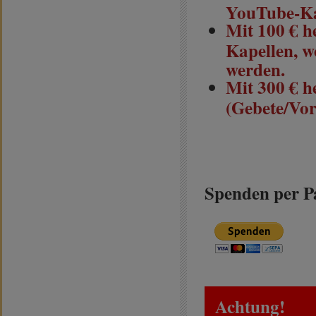
YouTube-Ka
Mit 100 € he
Kapellen, w
werden.
Mit 300 € h
(Gebete/Vor
Spenden per P
Achtung!