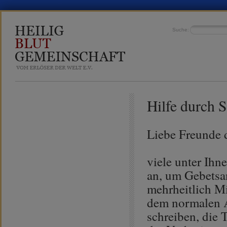
Suche:
Hilfe durch 
Liebe Freunde 
viele unter Ihn
an, um Gebetsa
mehrheitlich Mit
dem normalen A
schreiben, die