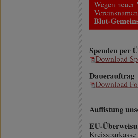
Wegen neuer V
Vereinsnamen
Blut-Gemeins
Spenden per 
Download Sp
Dauerauftrag
Download For
Auflistung un
EU-Überweisu
Kreissparkasse