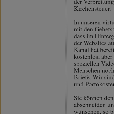
der Verbreitung
Kirchensteuer.
In unseren vir
mit den Gebetsa
dass im Hinterg
der Websites a
Kanal hat berei
kostenlos, abe
speziellen Vide
Menschen noch 
Briefe. Wir sin
und Portokoste
Sie können den
abschneiden un
wünschen, so be