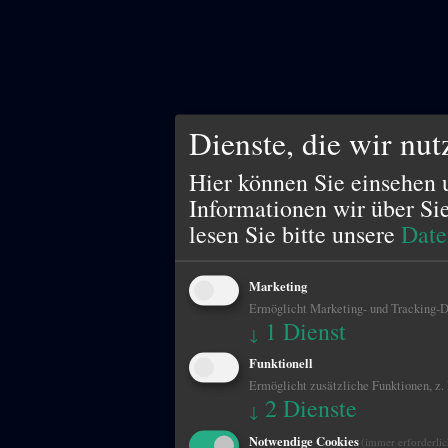
Dienste, die wir nu
Hier können Sie einsehen 
Informationen wir über Si
lesen Sie bitte unsere
Date
Marketing
Ermöglicht Marketing- und Tracking-Di
1
Dienst
↓
Funktionell
Ermöglicht zusätzliche Funktionen, z.
2
Dienste
↓
Notwendige Cookies
(immer erforderlic