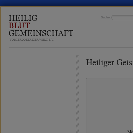
Suche:
Heiliger Geis
Mö